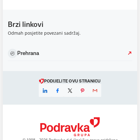
Brzi linkovi
Odmah posjetite povezani sadržaj.
Prehrana
PODIJELITE OVU STRANICU
© 1998 – 2026 Podravka d.d. (Inc) Sva prava pridržana