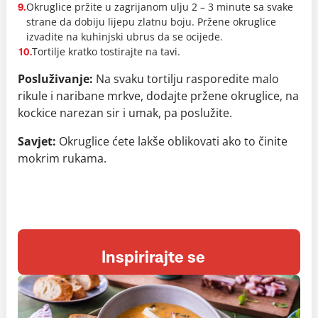
Okruglice pržite u zagrijanom ulju 2 – 3 minute sa svake
9.
strane da dobiju lijepu zlatnu boju. Pržene okruglice
izvadite na kuhinjski ubrus da se ocijede.
Tortilje kratko tostirajte na tavi.
10.
Posluživanje:
Na svaku tortilju rasporedite malo
rikule i naribane mrkve, dodajte pržene okruglice, na
kockice narezan sir i umak, pa poslužite.
Savjet:
Okruglice ćete lakše oblikovati ako to činite
mokrim rukama.
Inspirirajte se