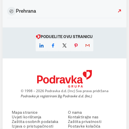
Prehrana
PODIJELITE OVU STRANICU
© 1998 – 2026 Podravka d.d. (Inc) Sva prava pridržana
Podravka je registrirani žig Podravke d.d. (Inc.)
Mapa stranice
O nama
Uvjeti korištenja
Kontaktirajte nas
Zaštita osobnih podataka
Zaštita privatnosti
Izjava o pristupačnosti
Postavke kolačića