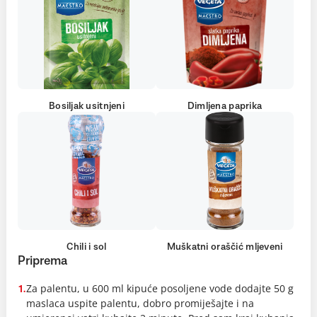
Bosiljak usitnjeni
Dimljena paprika
Chili i sol
Muškatni oraščić mljeveni
Priprema
Za palentu, u 600 ml kipuće posoljene vode dodajte 50 g
1.
maslaca uspite palentu, dobro promiješajte i na