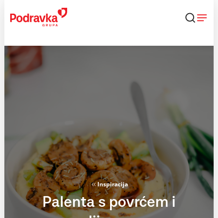
Skip
to
content
Inspiracija
Palenta s povrćem i