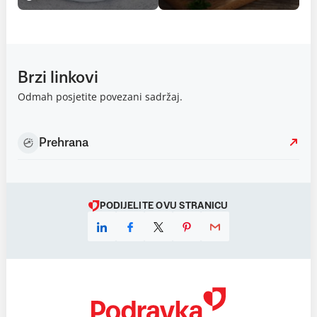
Brzi linkovi
Odmah posjetite povezani sadržaj.
Prehrana
PODIJELITE OVU STRANICU