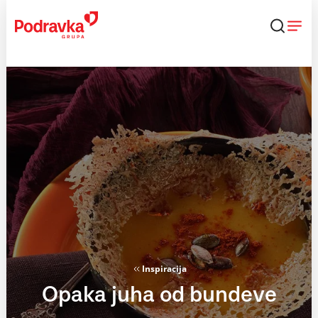
Skip
to
content
Inspiracija
Opaka juha od bundeve