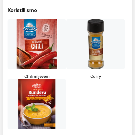
Koristili smo
Chili mljeveni
Curry