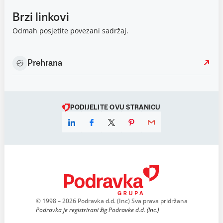
Brzi linkovi
Odmah posjetite povezani sadržaj.
Prehrana
PODIJELITE OVU STRANICU
© 1998 – 2026 Podravka d.d. (Inc) Sva prava pridržana
Podravka je registrirani žig Podravke d.d. (Inc.)