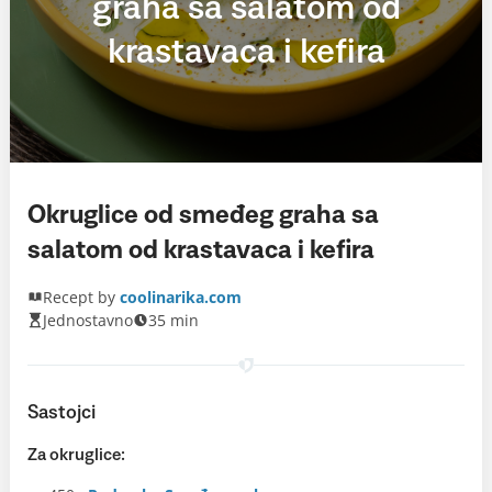
graha sa salatom od
krastavaca i kefira
Okruglice od smeđeg graha sa
salatom od krastavaca i kefira
Recept by
coolinarika.com
Jednostavno
35 min
Sastojci
Za okruglice: