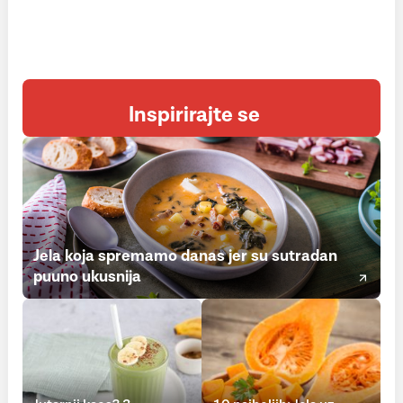
Inspirirajte se
Jela koja spremamo danas jer su sutradan
puuno ukusnija