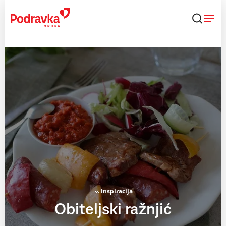
Skip
to
content
Inspiracija
Obiteljski ražnjić