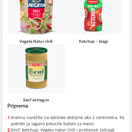
Vegeta Natur chili
Ketchup – blagi
Senf estragon
Priprema
Vratinu narežite na odreske debljine oko 2 centimetra. Po
1.
potrebi ju lagano potucite batom za meso.
Senf, ketchup, Vegetu natur chili i protisnuti češnjak
2.