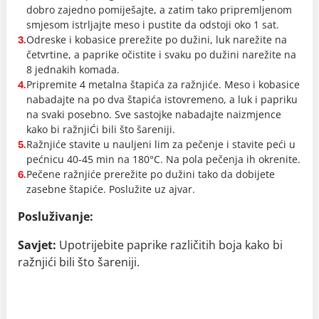
dobro zajedno pomiješajte, a zatim tako pripremljenom
smjesom istrljajte meso i pustite da odstoji oko 1 sat.
Odreske i kobasice prerežite po dužini, luk narežite na
3.
četvrtine, a paprike očistite i svaku po dužini narežite na
8 jednakih komada.
Pripremite 4 metalna štapića za ražnjiće. Meso i kobasice
4.
nabadajte na po dva štapića istovremeno, a luk i papriku
na svaki posebno. Sve sastojke nabadajte naizmjence
kako bi ražnjiĆi bili što šareniji.
Ražnjiće stavite u nauljeni lim za pečenje i stavite peći u
5.
pećnicu 40-45 min na 180°C. Na pola pečenja ih okrenite.
Pečene ražnjiće prerežite po dužini tako da dobijete
6.
zasebne štapiće. Poslužite uz ajvar.
Posluživanje:
Savjet:
Upotrijebite paprike različitih boja kako bi
ražnjići bili što šareniji.