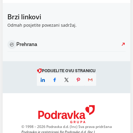
Brzi linkovi
Odmah posjetite povezani sadržaj.
Prehrana
PODIJELITE OVU STRANICU
© 1998 – 2026 Podravka d.d. (Inc) Sva prava pridržana
Podravka je registrirani žig Podravke d.d. (Inc.)