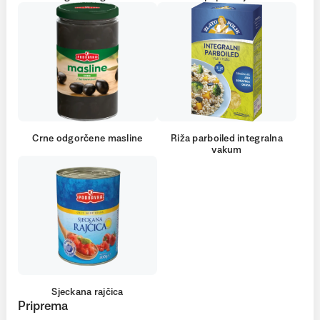
Crne odgorčene masline
Riža parboiled integralna
vakum
Sjeckana rajčica
Priprema