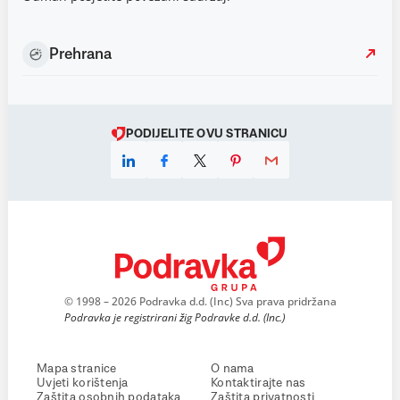
Prehrana
PODIJELITE OVU STRANICU
© 1998 – 2026 Podravka d.d. (Inc) Sva prava pridržana
Podravka je registrirani žig Podravke d.d. (Inc.)
Mapa stranice
O nama
Uvjeti korištenja
Kontaktirajte nas
Zaštita osobnih podataka
Zaštita privatnosti