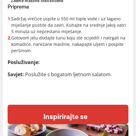
Zelene masline otkoštičene
Priprema
Sadržaj vrećice uspite u 550 ml tople vode i uz lagano
1.
miješanje pustite da zavri. Kuhajte na srednje jakoj vatri
5 minuta uz neprestano miješanje.
Gotovom jelu dodajte tunu koju ste ocijedili i natrgali na
2.
komadiće, narezane masline, nakapajte uljem i pospite
peršinom.
Posluživanje:
Savjet:
Poslužite s bogatom ljetnom salatom.
Inspirirajte se