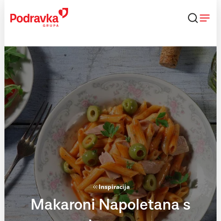
Skip
to
content
Inspiracija
Makaroni Napoletana s