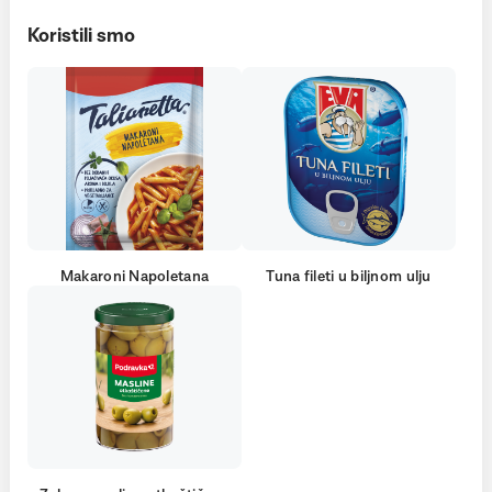
Koristili smo
Makaroni Napoletana
Tuna fileti u biljnom ulju