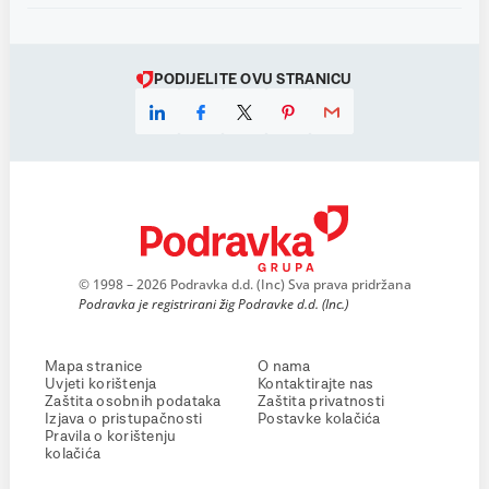
PODIJELITE OVU STRANICU
© 1998 – 2026 Podravka d.d. (Inc) Sva prava pridržana
Podravka je registrirani žig Podravke d.d. (Inc.)
Mapa stranice
O nama
Uvjeti korištenja
Kontaktirajte nas
Zaštita osobnih podataka
Zaštita privatnosti
Izjava o pristupačnosti
Postavke kolačića
Pravila o korištenju
kolačića