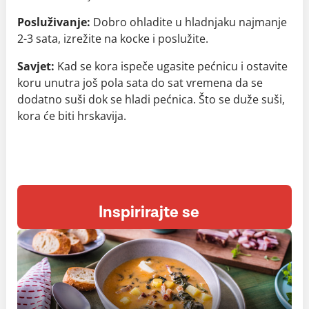
Posluživanje:
Dobro ohladite u hladnjaku najmanje
2-3 sata, izrežite na kocke i poslužite.
Savjet:
Kad se kora ispeče ugasite pećnicu i ostavite
koru unutra još pola sata do sat vremena da se
dodatno suši dok se hladi pećnica. Što se duže suši,
kora će biti hrskavija.
Inspirirajte se