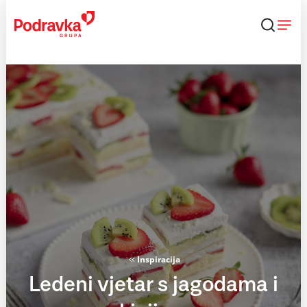
Skip
to
content
Inspiracija
Ledeni vjetar s jagodama i