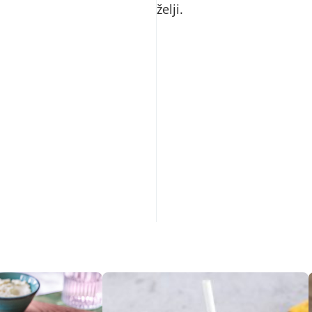
želji.