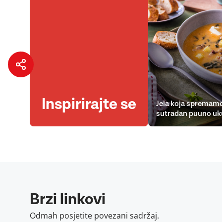
Inspirirajte se
Jela koja spremamo
sutradan puuno uk
Brzi linkovi
Odmah posjetite povezani sadržaj.