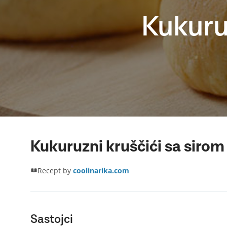
Kukuru
Kukuruzni kruščići sa sirom
Recept by
coolinarika.com
Sastojci