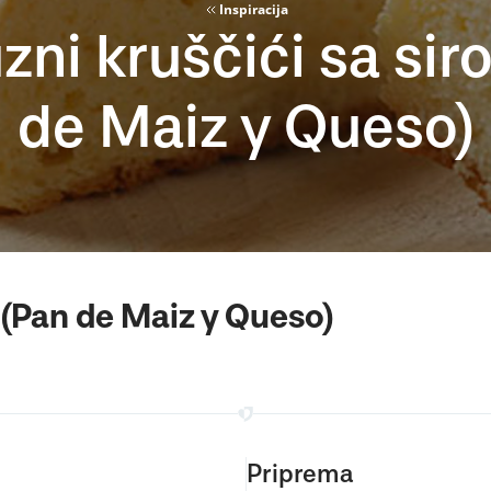
Inspiracija
zni kruščići sa sir
de Maiz y Queso)
 (Pan de Maiz y Queso)
Priprema