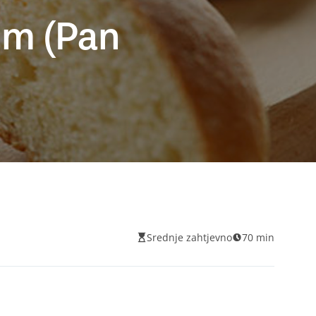
om (Pan
Srednje zahtjevno
70 min