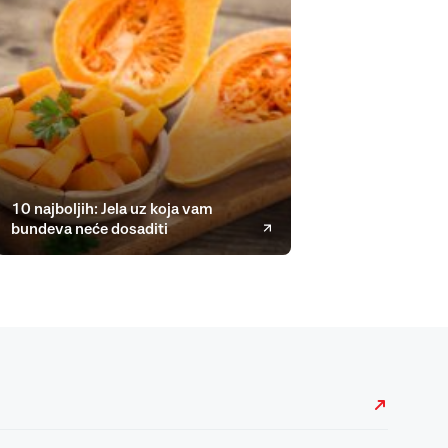
10 najboljih: Jela uz koja vam
bundeva neće dosaditi