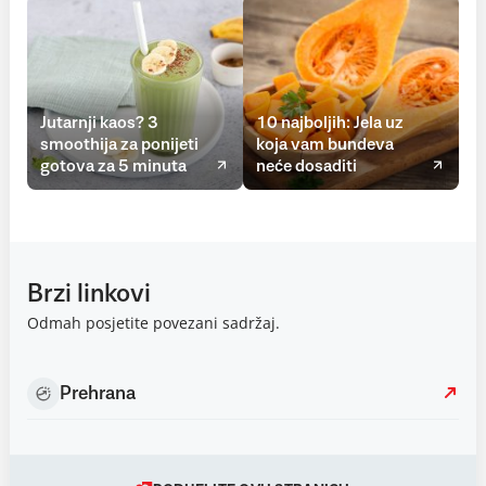
Jutarnji kaos? 3
10 najboljih: Jela uz
smoothija za ponijeti
koja vam bundeva
gotova za 5 minuta
neće dosaditi
Brzi linkovi
Odmah posjetite povezani sadržaj.
Prehrana