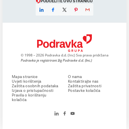
PODIJELITE OVU STRANICU
© 1998 – 2026 Podravka d.d. (Inc) Sva prava pridržana
Podravka je registrirani žig Podravke d.d. (Inc.)
Mapa stranice
O nama
Uvjeti korištenja
Kontaktirajte nas
Zaštita osobnih podataka
Zaštita privatnosti
Izjava o pristupačnosti
Postavke kolačića
Pravila o korištenju
kolačića