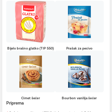
Bijelo brašno glatko (TIP 550)
Prašak za pecivo
Cimet šećer
Bourbon vanilija šećer
Priprema