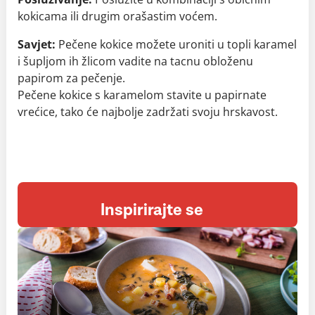
kokicama ili drugim orašastim voćem.
Savjet:
Pečene kokice možete uroniti u topli karamel
i šupljom ih žlicom vadite na tacnu obloženu
papirom za pečenje.
Pečene kokice s karamelom stavite u papirnate
vrećice, tako će najbolje zadržati svoju hrskavost.
Inspirirajte se