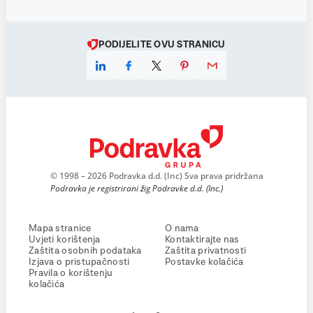
PODIJELITE OVU STRANICU
© 1998 – 2026 Podravka d.d. (Inc) Sva prava pridržana
Podravka je registrirani žig Podravke d.d. (Inc.)
Mapa stranice
O nama
Uvjeti korištenja
Kontaktirajte nas
Zaštita osobnih podataka
Zaštita privatnosti
Izjava o pristupačnosti
Postavke kolačića
Pravila o korištenju
kolačića