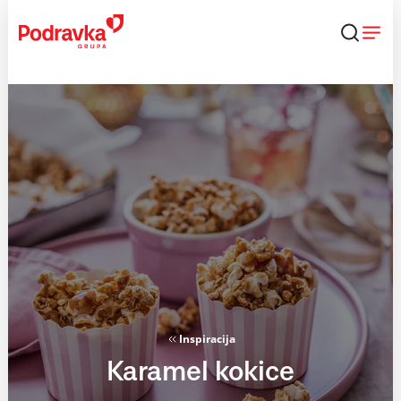
Skip
to
content
Inspiracija
Karamel kokice