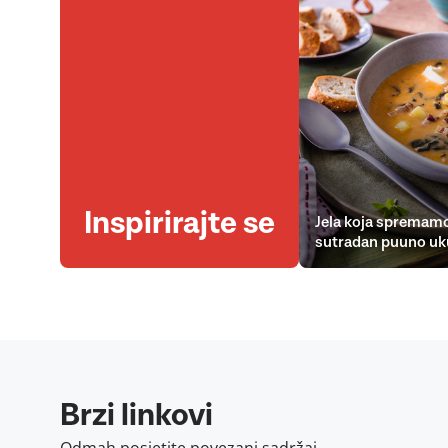
Inspirirajte se
Jela koja spremamo
sutradan puuno uk
Brzi linkovi