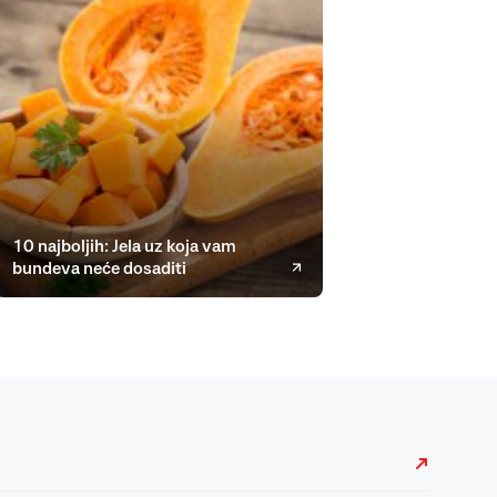
10 najboljih: Jela uz koja vam
bundeva neće dosaditi