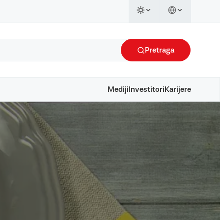
Pretraga
Mediji
Investitori
Karijere