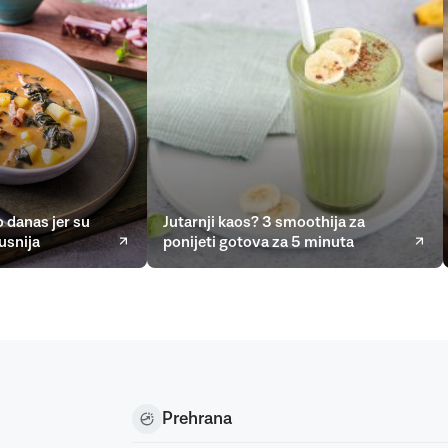
 danas jer su
Jutarnji kaos? 3 smoothija za
usnija
ponijeti gotova za 5 minuta
Prehrana