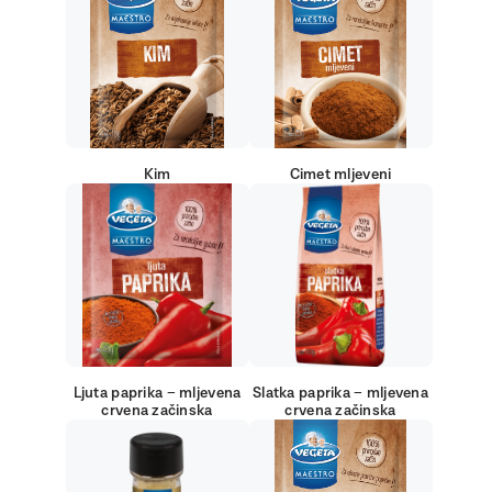
Kim
Cimet mljeveni
Ljuta paprika – mljevena
Slatka paprika – mljevena
crvena začinska
crvena začinska