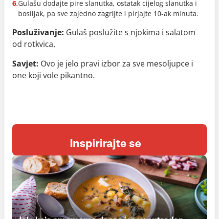
Gulašu dodajte pire slanutka, ostatak cijelog slanutka i
6.
bosiljak, pa sve zajedno zagrijte i pirjajte 10-ak minuta.
Posluživanje:
Gulaš poslužite s njokima i salatom
od rotkvica.
Savjet:
Ovo je jelo pravi izbor za sve mesoljupce i
one koji vole pikantno.
Inspirirajte se