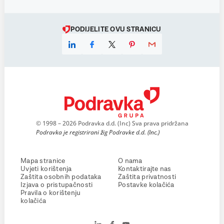
PODIJELITE OVU STRANICU
© 1998 – 2026 Podravka d.d. (Inc) Sva prava pridržana
Podravka je registrirani žig Podravke d.d. (Inc.)
Mapa stranice
O nama
Uvjeti korištenja
Kontaktirajte nas
Zaštita osobnih podataka
Zaštita privatnosti
Izjava o pristupačnosti
Postavke kolačića
Pravila o korištenju
kolačića