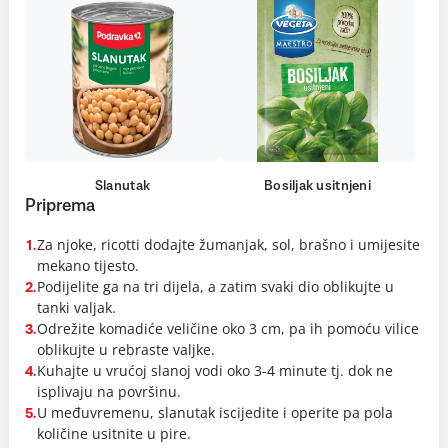
Slanutak
Bosiljak usitnjeni
Priprema
Za njoke, ricotti dodajte žumanjak, sol, brašno i umijesite
1.
mekano tijesto.
Podijelite ga na tri dijela, a zatim svaki dio oblikujte u
2.
tanki valjak.
Odrežite komadiće veličine oko 3 cm, pa ih pomoću vilice
3.
oblikujte u rebraste valjke.
Kuhajte u vrućoj slanoj vodi oko 3-4 minute tj. dok ne
4.
isplivaju na površinu.
U međuvremenu, slanutak iscijedite i operite pa pola
5.
količine usitnite u pire.