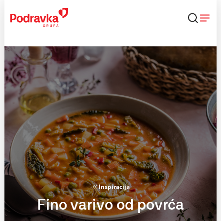
Skip
to
content
Inspiracija
Fino varivo od povrća