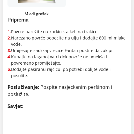
Mladi grašak
Priprema
Povrće narežite na kockice, a kelj na trakice.
1.
Narezano povrće popecite na ulju i dodajte 800 ml mlake
2.
vode.
Umiješajte sadržaj vrećice Fanta i pustite da zakipi.
3.
Kuhajte na laganoj vatri dok povrće ne omekša i
4.
povremeno promiješajte.
Dodajte pasiranu rajčicu, po potrebi dolijte vode i
5.
posolite.
Posluživanje:
Pospite nasjeckanim peršinom i
poslužite.
Savjet: