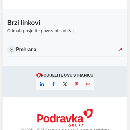
Brzi linkovi
Odmah posjetite povezani sadržaj.
Prehrana
PODIJELITE OVU STRANICU
© 1998 – 2026 Podravka d.d. (Inc) Sva prava pridržana