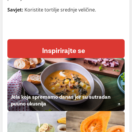
Savjet:
Koristite tortilje srednje veličine.
Inspirirajte se
Jela koja spremamo danas jer su sutradan
puuno ukusnija