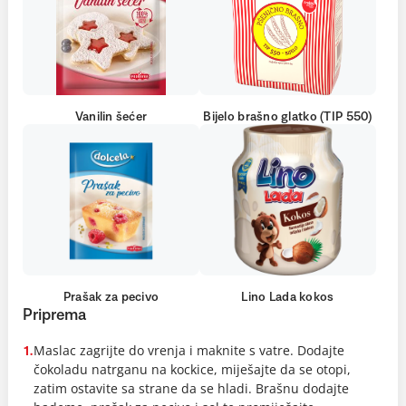
Vanilin šećer
Bijelo brašno glatko (TIP 550)
Prašak za pecivo
Lino Lada kokos
Priprema
Maslac zagrijte do vrenja i maknite s vatre. Dodajte
1.
čokoladu natrganu na kockice, miješajte da se otopi,
zatim ostavite sa strane da se hladi. Brašnu dodajte