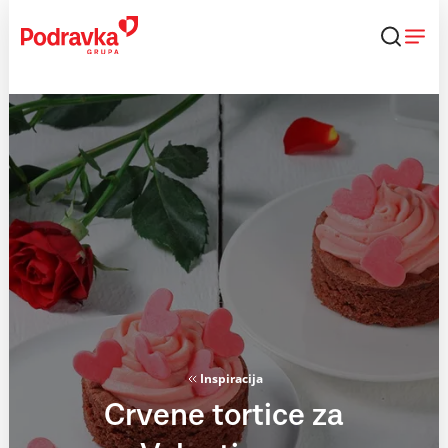
Skip
to
content
Inspiracija
Crvene tortice za