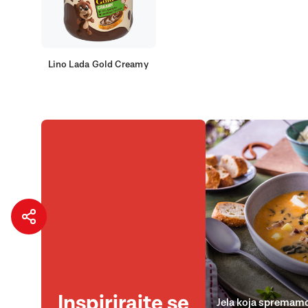
Lino Lada Gold Creamy
Inspirirajte se
Jela koja spremamo