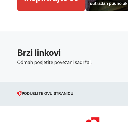
sutradan puuno uk
Brzi linkovi
Odmah posjetite povezani sadržaj.
PODIJELITE OVU STRANICU
© 1998 – 2026 