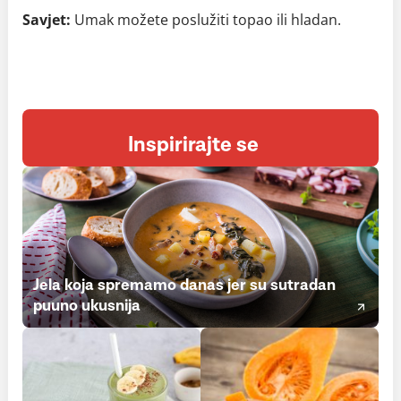
Savjet:
Umak možete poslužiti topao ili hladan.
Inspirirajte se
Jela koja spremamo danas jer su sutradan
puuno ukusnija