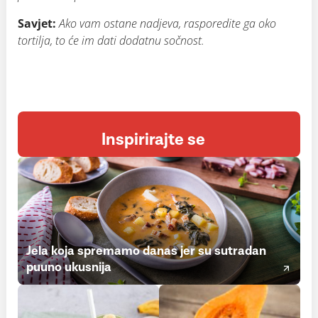
Savjet:
Ako vam ostane nadjeva, rasporedite ga oko
tortilja, to će im dati dodatnu sočnost.
Inspirirajte se
Jela koja spremamo danas jer su sutradan
puuno ukusnija