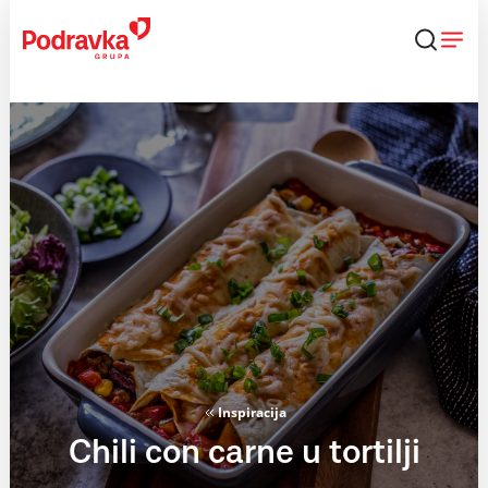
Skip
to
content
Inspiracija
Chili con carne u tortilji