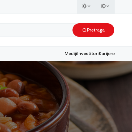
Pretraga
Mediji
Investitori
Karijere