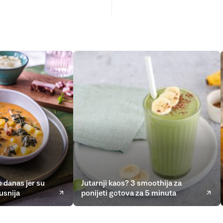
 danas jer su
Jutarnji kaos? 3 smoothija za
usnija
ponijeti gotova za 5 minuta