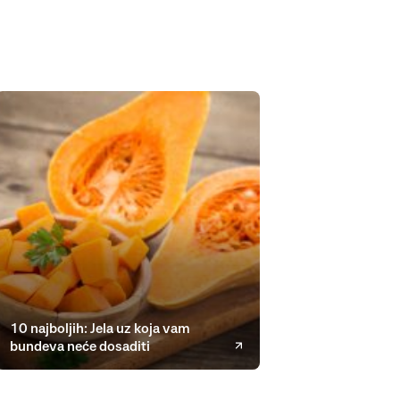
10 najboljih: Jela uz koja vam
bundeva neće dosaditi