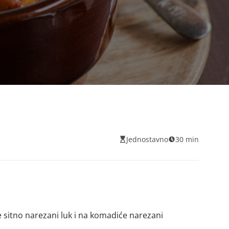
Jednostavno
30 min
 sitno narezani luk i na komadiće narezani