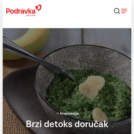
Skip
to
content
Inspiracija
Brzi detoks doručak