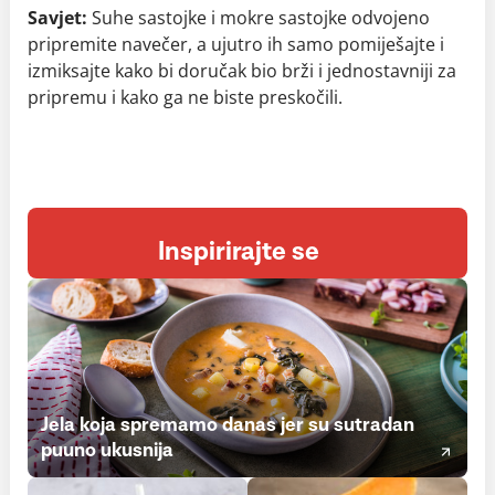
Savjet:
Suhe sastojke i mokre sastojke odvojeno
pripremite navečer, a ujutro ih samo pomiješajte i
izmiksajte kako bi doručak bio brži i jednostavniji za
pripremu i kako ga ne biste preskočili.
Inspirirajte se
Jela koja spremamo danas jer su sutradan
puuno ukusnija