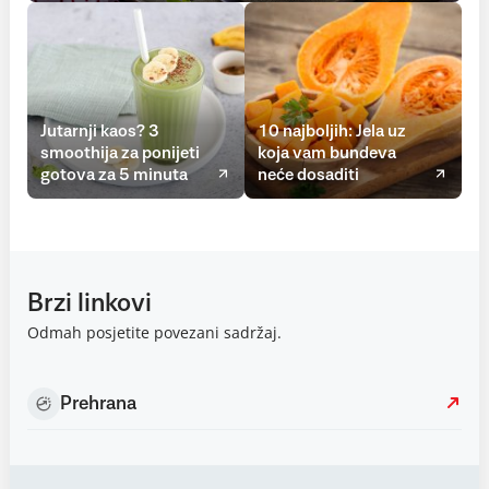
Jutarnji kaos? 3
10 najboljih: Jela uz
smoothija za ponijeti
koja vam bundeva
gotova za 5 minuta
neće dosaditi
Brzi linkovi
Odmah posjetite povezani sadržaj.
Prehrana