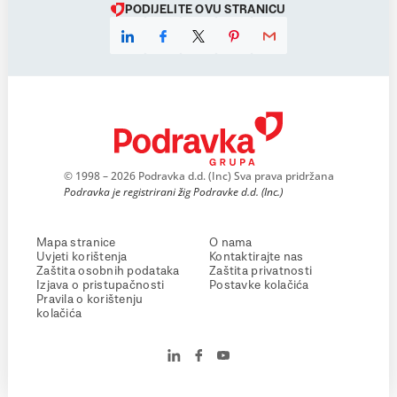
PODIJELITE OVU STRANICU
© 1998 – 2026 Podravka d.d. (Inc) Sva prava pridržana
Podravka je registrirani žig Podravke d.d. (Inc.)
Mapa stranice
O nama
Uvjeti korištenja
Kontaktirajte nas
Zaštita osobnih podataka
Zaštita privatnosti
Izjava o pristupačnosti
Postavke kolačića
Pravila o korištenju
kolačića