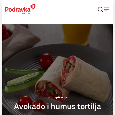
Skip
to
content
Inspiracija
Avokado i humus tortilja