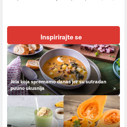
Inspirirajte se
Jela koja spremamo danas jer su sutradan
puuno ukusnija