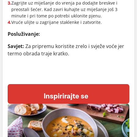
Zagrijte uz miješanje do vrenja pa dodajte breskve i
3.
preostali šećer. Kad zavri kuhajte uz miješanje još 3
minute i pri tome po potrebi uklonite pjenu.
Vruće ulijte u zagrijane staklenke i zatvorite.
4.
Posluživanje:
Savjet:
Za pripremu koristite zrelo i svježe voće jer
termo obrada traje kratko.
Inspirirajte se