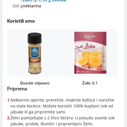
500 g
nektarina
Koristili smo
Đumbir mljeveni
Želin 2:1
Priprema
Nektarine operite, prerežite, maknite koštice i narežite
1.
na male kockice. Možete koristiti 100% kupljeni sok od
jabuke ili ga pripremite sami.
Želin pomiješajte s 2 žlice šećera. U posudu stavite sok
2.
jabuke, prošek, đumbir i pripremljeni Želin.