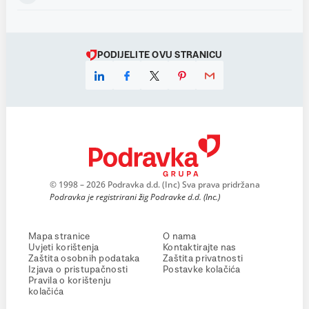
PODIJELITE OVU STRANICU
© 1998 – 2026 Podravka d.d. (Inc) Sva prava pridržana
Podravka je registrirani žig Podravke d.d. (Inc.)
Mapa stranice
O nama
Uvjeti korištenja
Kontaktirajte nas
Zaštita osobnih podataka
Zaštita privatnosti
Izjava o pristupačnosti
Postavke kolačića
Pravila o korištenju
kolačića