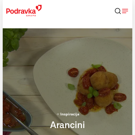
Skip
to
content
Inspiracija
Arancini