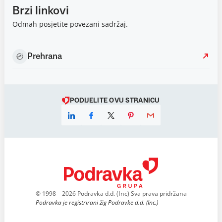
Brzi linkovi
Odmah posjetite povezani sadržaj.
Prehrana
PODIJELITE OVU STRANICU
© 1998 – 2026 Podravka d.d. (Inc) Sva prava pridržana
Podravka je registrirani žig Podravke d.d. (Inc.)