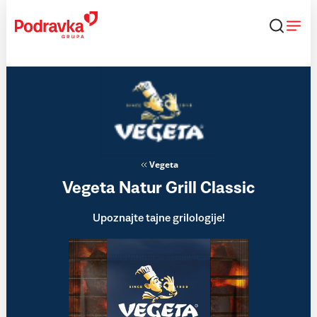
Skip
to
content
Vegeta
Vegeta Natur Grill Classic
Upoznajte tajne grilologije!