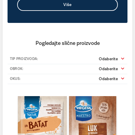
Više
Pogledajte slične proizvode
Odaberite
TIP PROIZVODA:
Odaberite
OBROK:
Odaberite
OKUS: