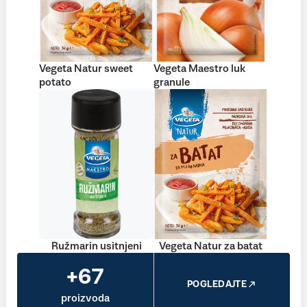
Vegeta Natur sweet
Vegeta Maestro luk
potato
granule
Ružmarin usitnjeni
Vegeta Natur za batat
+67
POGLEDAJTE
proizvoda