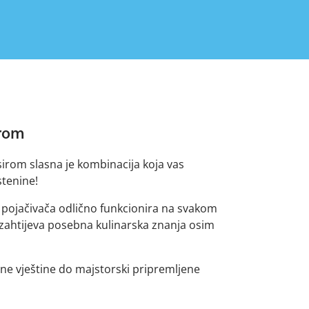
irom
sirom slasna je kombinacija koja vas
tenine!
 pojačivača odlično funkcionira na svakom
 zahtijeva posebna kulinarska znanja osim
e vještine do majstorski pripremljene