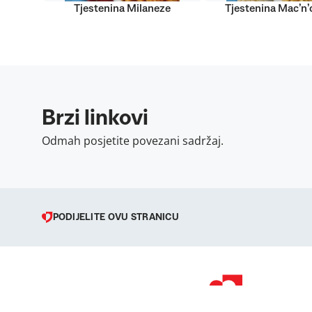
Tjestenina Milaneze
Tjestenina Mac’n
Brzi linkovi
Odmah posjetite povezani sadržaj.
PODIJELITE OVU STRANICU
© 1998 – 2026 