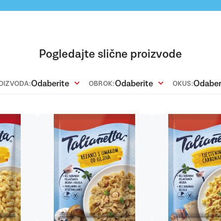
Pogledajte slične proizvode
Odaberite
Odaberite
Odaber
ROIZVODA:
OBROK:
OKUS: