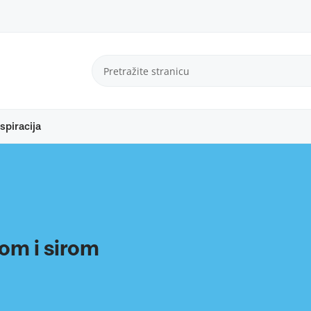
spiracija
tom i sirom