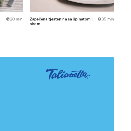
20 min
Zapečena tjestenina sa špinatom i
35 min
sirom