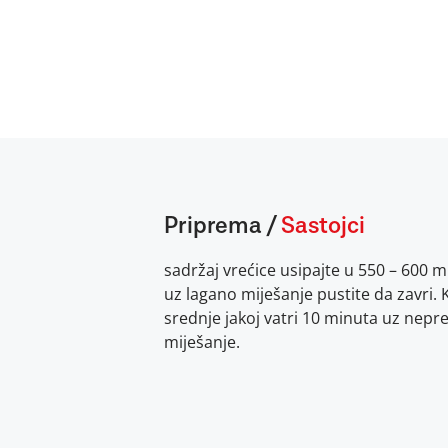
Priprema
/
Sastojci
sadržaj vrećice usipajte u 550 – 600 m
uz lagano miješanje pustite da zavri. 
srednje jakoj vatri 10 minuta uz nepr
miješanje.