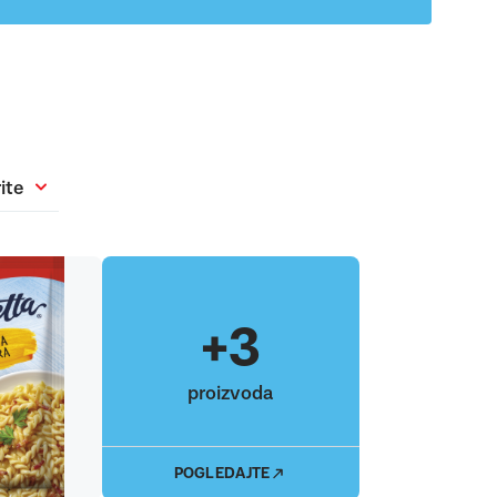
ite
+3
proizvoda
POGLEDAJTE