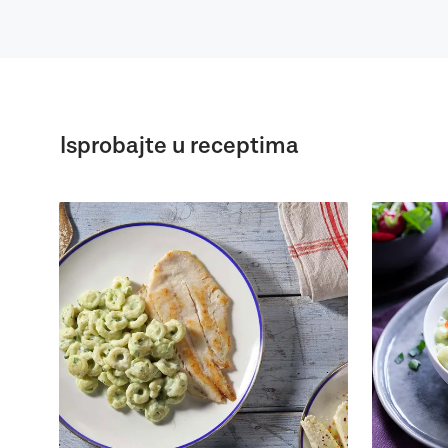
Isprobajte u receptima