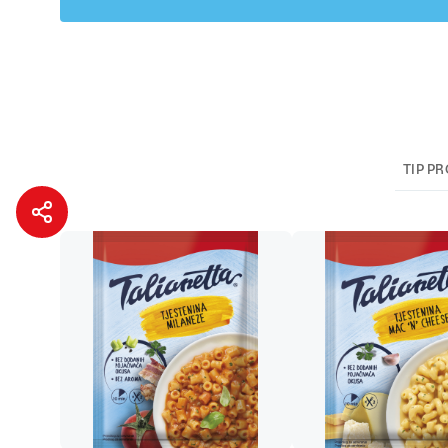
TIP P