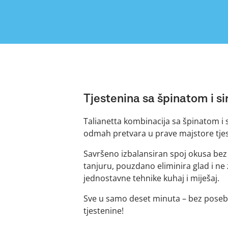
Tjestenina sa špinatom i s
Talianetta kombinacija sa špinatom i 
odmah pretvara u prave majstore tjes
Savršeno izbalansiran spoj okusa bez
tanjuru, pouzdano eliminira glad i ne
jednostavne tehnike kuhaj i miješaj.
Sve u samo deset minuta – bez posebn
tjestenine!