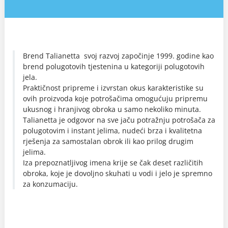
Brend Talianetta svoj razvoj započinje 1999. godine kao
brend polugotovih tjestenina u kategoriji polugotovih
jela.
Praktičnost pripreme i izvrstan okus karakteristike su
ovih proizvoda koje potrošačima omogućuju pripremu
ukusnog i hranjivog obroka u samo nekoliko minuta.
Talianetta je odgovor na sve jaču potražnju potrošača za
polugotovim i instant jelima, nudeći brza i kvalitetna
rješenja za samostalan obrok ili kao prilog drugim
jelima.
Iza prepoznatljivog imena krije se čak deset različitih
obroka, koje je dovoljno skuhati u vodi i jelo je spremno
za konzumaciju.