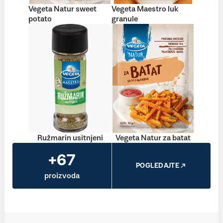
Vegeta Natur sweet
Vegeta Maestro luk
potato
granule
Ružmarin usitnjeni
Vegeta Natur za batat
+67
POGLEDAJTE
proizvoda