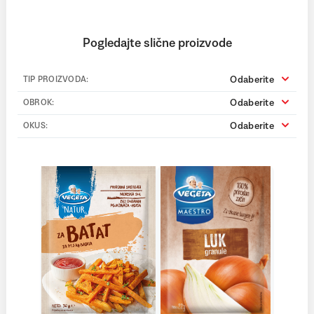
Pogledajte slične proizvode
Odaberite
TIP PROIZVODA:
Odaberite
OBROK:
Odaberite
OKUS: