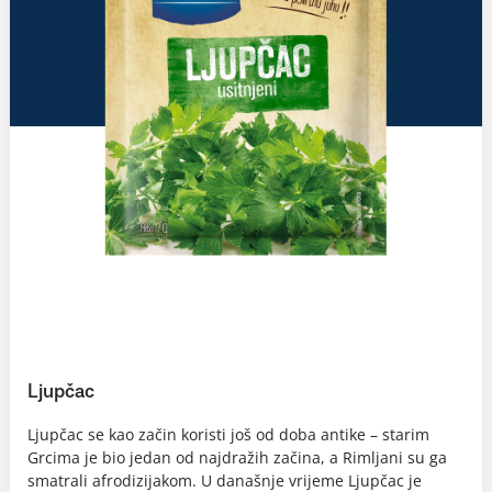
Ljupčac
Ljupčac se kao začin koristi još od doba antike – starim
Grcima je bio jedan od najdražih začina, a Rimljani su ga
smatrali afrodizijakom. U današnje vrijeme Ljupčac je