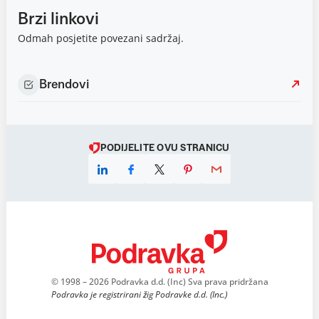
Brzi linkovi
Odmah posjetite povezani sadržaj.
Brendovi
PODIJELITE OVU STRANICU
© 1998 – 2026 Podravka d.d. (Inc) Sva prava pridržana
Podravka je registrirani žig Podravke d.d. (Inc.)