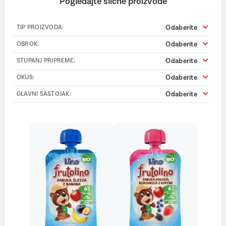
Pogledajte slične proizvode
Odaberite
TIP PROIZVODA:
Odaberite
OBROK:
Odaberite
STUPANJ PRIPREME:
Odaberite
OKUS:
Odaberite
GLAVNI SASTOJAK: