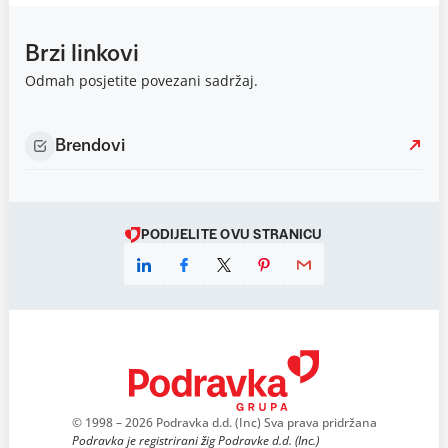
Brzi linkovi
Odmah posjetite povezani sadržaj.
Brendovi
PODIJELITE OVU STRANICU
© 1998 – 2026 Podravka d.d. (Inc) Sva prava pridržana
Podravka je registrirani žig Podravke d.d. (Inc.)