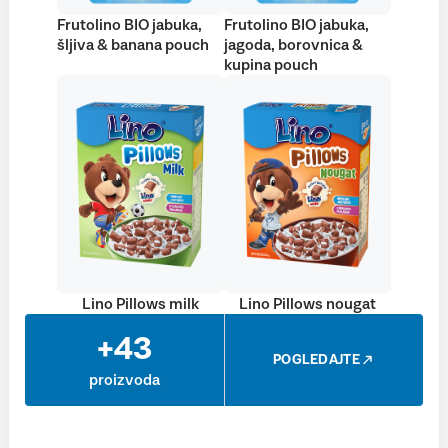
Frutolino BIO jabuka,
Frutolino BIO jabuka,
šljiva & banana pouch
jagoda, borovnica &
kupina pouch
Lino Pillows milk
Lino Pillows nougat
+43
POGLEDAJTE
proizvoda