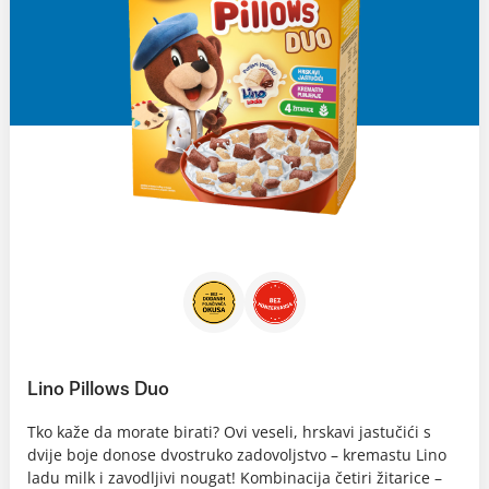
Lino Pillows Duo
Tko kaže da morate birati? Ovi veseli, hrskavi jastučići s
dvije boje donose dvostruko zadovoljstvo – kremastu Lino
ladu milk i zavodljivi nougat! Kombinacija četiri žitarice –