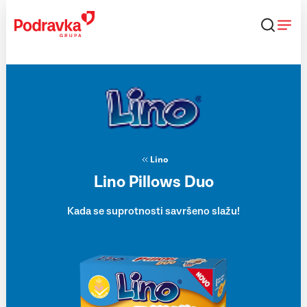
Skip
to
content
Lino
Lino Pillows Duo
Kada se suprotnosti savršeno slažu!