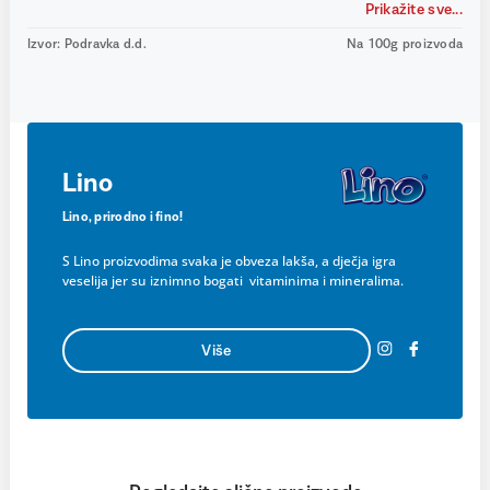
Prikažite sve...
Izvor: Podravka d.d.
Na 100g proizvoda
Lino
Lino, prirodno i fino!
S Lino proizvodima svaka je obveza lakša, a dječja igra
veselija jer su iznimno bogati vitaminima i mineralima.
Više