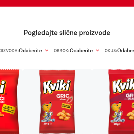
Pogledajte slične proizvode
Odaberite
Odaberite
Odaber
ROIZVODA:
OBROK:
OKUS: