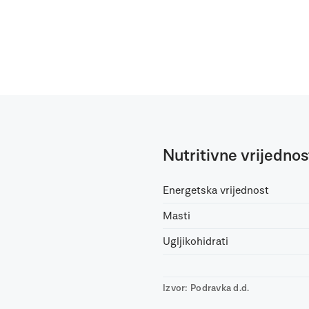
Nutritivne vrijednos
Energetska vrijednost
Masti
Ugljikohidrati
Izvor: Podravka d.d.