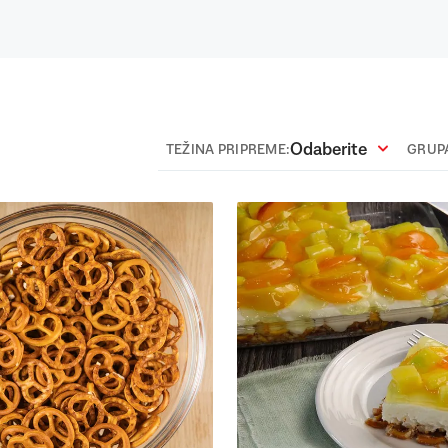
Odaberite
TEŽINA PRIPREME:
GRUPA