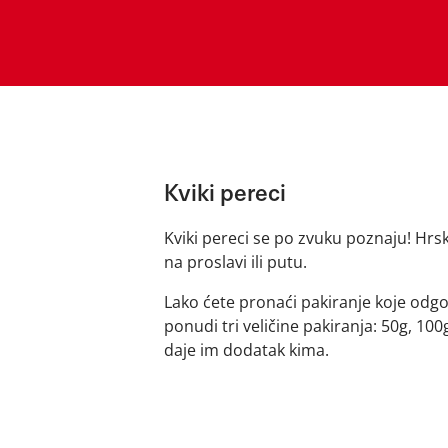
Kviki pereci
Kviki pereci se po zvuku poznaju! Hrska
na proslavi ili putu.
Lako ćete pronaći pakiranje koje odgo
ponudi tri veličine pakiranja: 50g, 100
daje im dodatak kima.