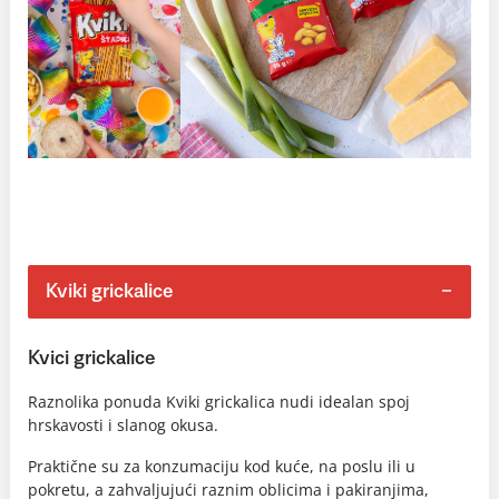
Kviki grickalice
Kvici grickalice
Raznolika ponuda Kviki grickalica nudi idealan spoj
hrskavosti i slanog okusa.
Praktične su za konzumaciju kod kuće, na poslu ili u
pokretu, a zahvaljujući raznim oblicima i pakiranjima,