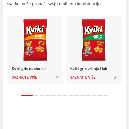
svatko može pronaći svoju omiljenu kombinaciju.
Kviki gric nacho sir
Kviki gric vrhnje i luk
SAZNAJTE VIŠE
SAZNAJTE VIŠE