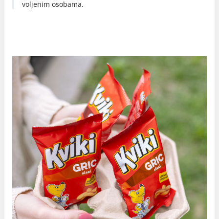
voljenim osobama.