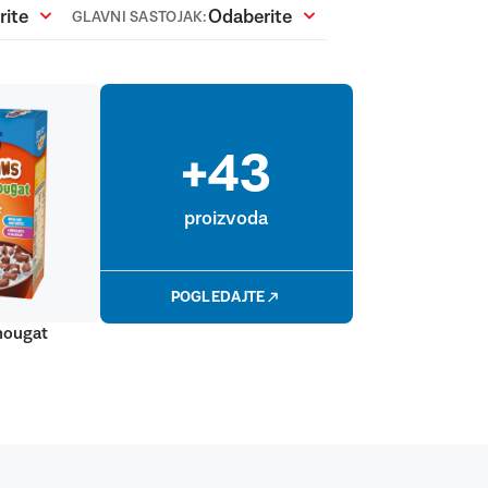
rite
Odaberite
GLAVNI SASTOJAK:
+43
proizvoda
POGLEDAJTE
 nougat