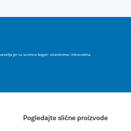
 veselija jer su iznimno bogati vitaminima i mineralima.
Pogledajte slične proizvode