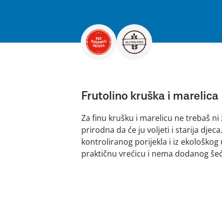
Frutolino kruška i marelica
Za finu krušku i marelicu ne trebaš ni žl
prirodna da će ju voljeti i starija dje
kontroliranog porijekla i iz ekološkog 
praktičnu vrećicu i nema dodanog šeć