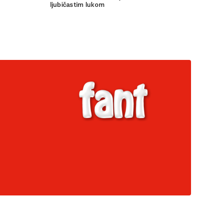
ljubičastim lukom