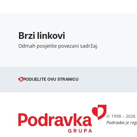
Brzi linkovi
Odmah posjetite povezani sadržaj.
PODIJELITE OVU STRANICU
© 1998 – 2026 
Podravka je regi