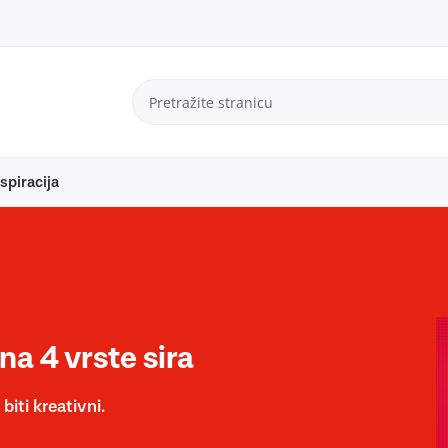
spiracija
na 4 vrste sira
biti kreativni.