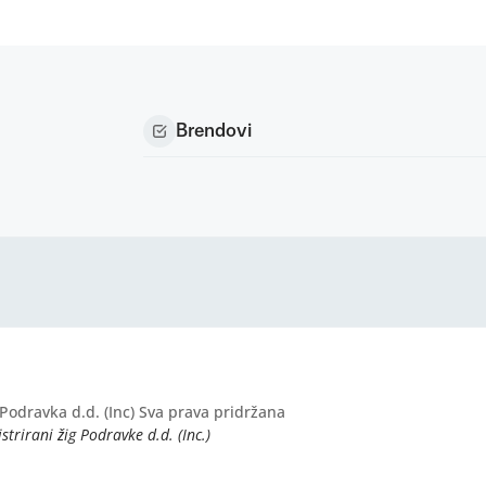
Brendovi
Podravka d.d. (Inc) Sva prava pridržana
strirani žig Podravke d.d. (Inc.)