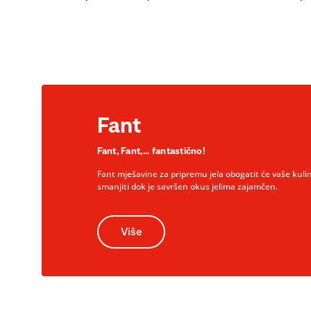
Fant
Fant, Fant,... fantastično!
Fant mješavine za pripremu jela obogatit će vaše kuli
smanjiti dok je savršen okus jelima zajamčen.
Više