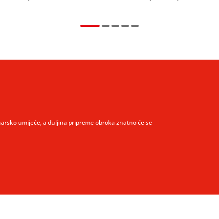
narsko umijeće, a duljina pripreme obroka znatno će se