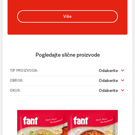
Više
Pogledajte slične proizvode
Odaberite
TIP PROIZVODA:
Odaberite
OBROK:
Odaberite
OKUS: