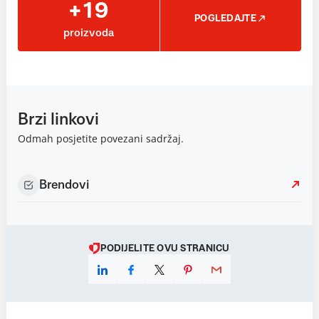
+19
POGLEDAJTE
proizvoda
Brzi linkovi
Odmah posjetite povezani sadržaj.
Brendovi
PODIJELITE OVU STRANICU