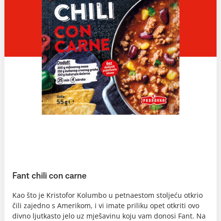
Fant chili con carne
Kao što je Kristofor Kolumbo u petnaestom stoljeću otkrio
čili zajedno s Amerikom, i vi imate priliku opet otkriti ovo
divno ljutkasto jelo uz mješavinu koju vam donosi Fant. Na