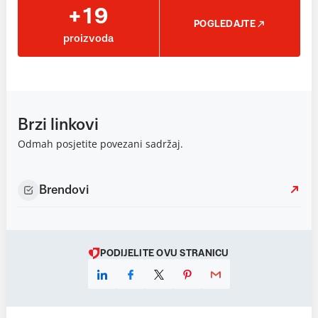
+19
POGLEDAJTE
proizvoda
Brzi linkovi
Odmah posjetite povezani sadržaj.
Brendovi
PODIJELITE OVU STRANICU