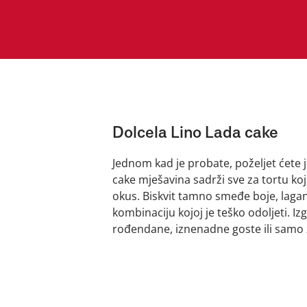
Dolcela Lino Lada cake
Jednom kad je probate, poželjet ćete j
cake mješavina sadrži sve za tortu ko
okus. Biskvit tamno smeđe boje, laga
kombinaciju kojoj je teško odoljeti. I
rođendane, iznenadne goste ili samo z