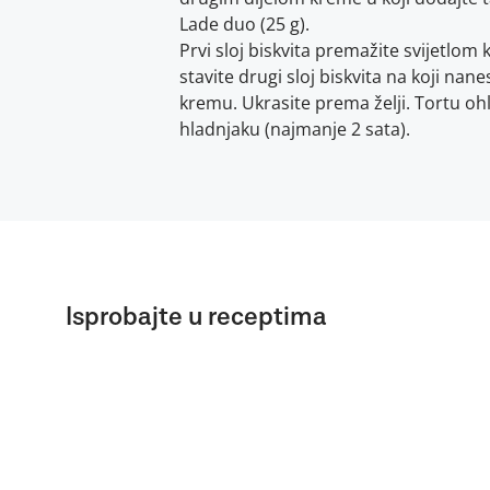
Lade duo (25 g).
Prvi sloj biskvita premažite svijetlo
stavite drugi sloj biskvita na koji nan
kremu. Ukrasite prema želji. Tortu oh
hladnjaku (najmanje 2 sata).
Isprobajte u receptima