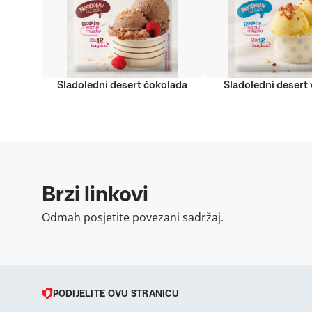
Sladoledni desert čokolada
Sladoledni desert v
Brzi linkovi
Odmah posjetite povezani sadržaj.
PODIJELITE OVU STRANICU