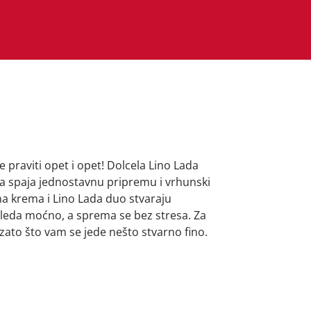
e praviti opet i opet! Dolcela Lino Lada
ja spaja jednostavnu pripremu i vrhunski
na krema i Lino Lada duo stvaraju
zgleda moćno, a sprema se bez stresa. Za
ato što vam se jede nešto stvarno fino.