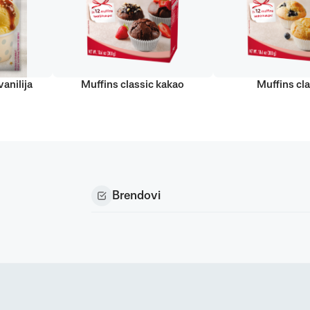
anilija
Muffins classic kakao
Muffins cla
Brendovi