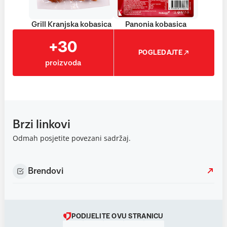
Grill Kranjska kobasica
Panonia kobasica
+30
POGLEDAJTE
proizvoda
Brzi linkovi
Odmah posjetite povezani sadržaj.
Brendovi
PODIJELITE OVU STRANICU