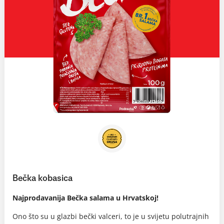
Bečka kobasica
Najprodavanija Bečka salama u Hrvatskoj!
Ono što su u glazbi bečki valceri, to je u svijetu polutrajnih