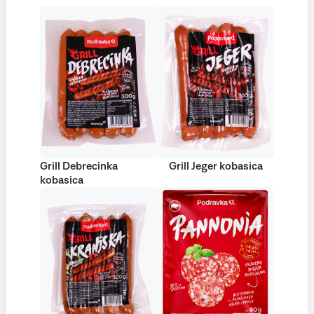
Grill Debrecinka
Grill Jeger kobasica
kobasica