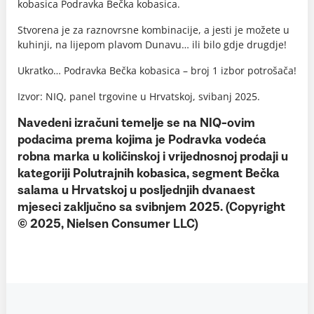
kobasica Podravka Bečka kobasica.
Stvorena je za raznovrsne kombinacije, a jesti je možete u
kuhinji, na lijepom plavom Dunavu… ili bilo gdje drugdje!
Ukratko… Podravka Bečka kobasica – broj 1 izbor potrošača!
Izvor: NIQ, panel trgovine u Hrvatskoj, svibanj 2025.
Navedeni izračuni temelje se na NIQ-ovim
podacima prema kojima je Podravka vodeća
robna marka u količinskoj i vrijednosnoj prodaji u
kategoriji Polutrajnih kobasica, segment Bečka
salama u Hrvatskoj u posljednjih dvanaest
mjeseci zaključno sa svibnjem 2025. (Copyright
© 2025, Nielsen Consumer LLC)