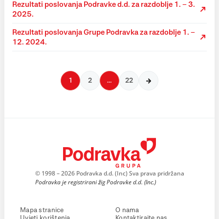
Rezultati poslovanja Podravke d.d. za razdoblje 1. – 3.
2025.
Rezultati poslovanja Grupe Podravka za razdoblje 1. –
12. 2024.
1
2
…
22
© 1998 – 2026 Podravka d.d. (Inc) Sva prava pridržana
Podravka je registrirani žig Podravke d.d. (Inc.)
Mapa stranice
O nama
Uvjeti korištenja
Kontaktirajte nas