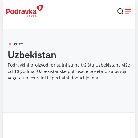
Skip
to
content
Tržišta
Uzbekistan
Podravkini proizvodi prisutni su na tržištu Uzbekistana više
od 10 godina. Uzbekistanske potrošače posebno su osvojili
Vegeta univerzalni i specijalni dodaci jelima.