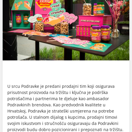
U srcu Podravke je predani prodajni tim koji osigurava
prisutnost proizvoda na tržištu i ključna je podrška
potrošačima i partnerima te djeluje kao ambasador
Podravkinih brendova. Kao predvodnik kvalitete u
Hrvatskoj, Podravka je strateški usmjerena na potrebe
potrošača. U stalnom dijalog s kupcima, prodajni timovi
svojim iskustvom i stručnošću osiguravaju da Podravkini
proizvodi budu dobro pozicionirani i prepoznati na tržištu.