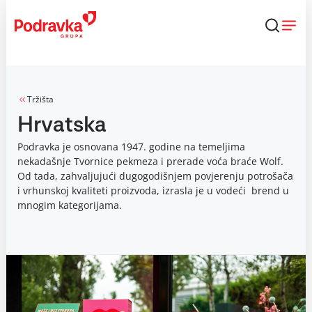
Skip
to
content
Tržišta
Hrvatska
Podravka je osnovana 1947. godine na temeljima
nekadašnje Tvornice pekmeza i prerade voća braće Wolf.
Od tada, zahvaljujući dugogodišnjem povjerenju potrošača
i vrhunskoj kvaliteti proizvoda, izrasla je u vodeći brend u
mnogim kategorijama.