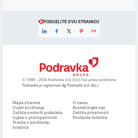
PODIJELITE OVU STRANICU
© 1998 – 2026 Podravka d.d. (Inc) Sva prava pridržana
Podravka je registrirani žig Podravke d.d. (Inc.)
Mapa stranice
O nama
Uvjeti korištenja
Kontaktirajte nas
Zaštita osobnih podataka
Zaštita privatnosti
Izjava o pristupačnosti
Postavke kolačića
Pravila o korištenju
kolačića