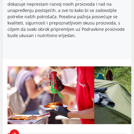
dokazuje neprestani razvoj novih proizvoda i rad na
unapređenju postojećih, a sve to kako bi se zadovoljile
potrebe naših potrošača. Posebna pažnja posvećuje se
kvaliteti, sigurnosti i prepoznatljivom okusu proizvoda, s
ciljem da svaki obrok pripremljen uz Podravkine proizvode
bude ukusan i nutritivno vrijedan.