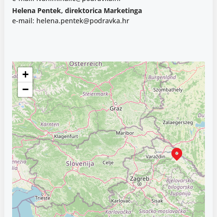
Helena Pentek, direktorica Marketinga
e-mail: helena.pentek@podravka.hr
+
−