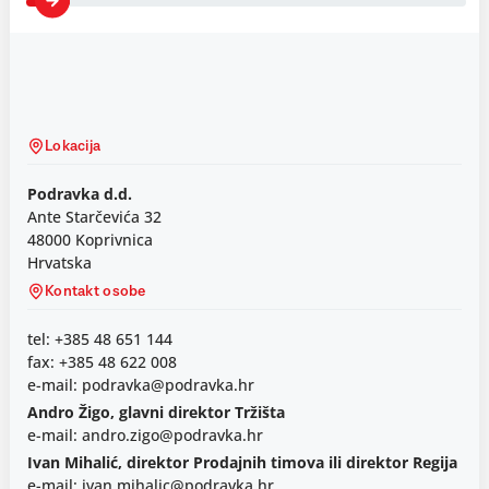
Lokacija
Podravka d.d.
Ante Starčevića 32
48000 Koprivnica
Hrvatska
Kontakt osobe
tel: +385 48 651 144
fax: +385 48 622 008
e-mail: podravka@podravka.hr
Andro Žigo, glavni direktor Tržišta
e-mail: andro.zigo@podravka.hr
Ivan Mihalić, direktor Prodajnih timova ili direktor Regija
e-mail: ivan.mihalic@podravka.hr