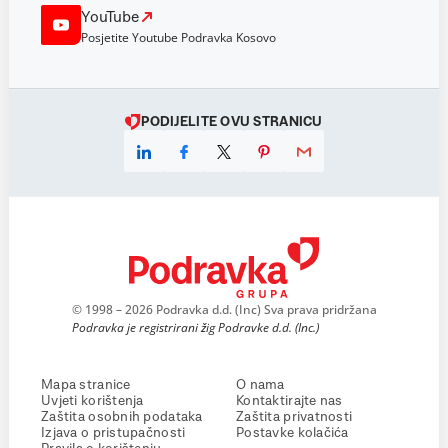
YouTube
Posjetite Youtube Podravka Kosovo
PODIJELITE OVU STRANICU
© 1998 – 2026 Podravka d.d. (Inc) Sva prava pridržana
Podravka je registrirani žig Podravke d.d. (Inc.)
Mapa stranice
O nama
Uvjeti korištenja
Kontaktirajte nas
Zaštita osobnih podataka
Zaštita privatnosti
Izjava o pristupačnosti
Postavke kolačića