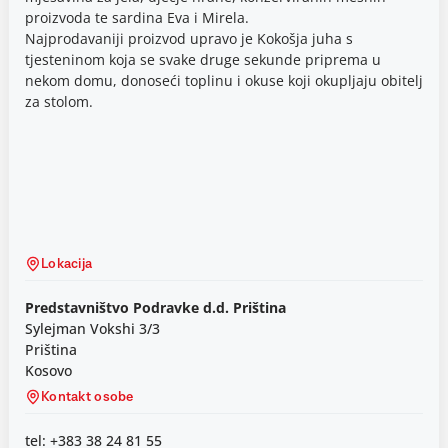
proizvoda te sardina Eva i Mirela.
Najprodavaniji proizvod upravo je Kokošja juha s
tjesteninom koja se svake druge sekunde priprema u
nekom domu, donoseći toplinu i okuse koji okupljaju obitelj
za stolom.
Lokacija
Predstavništvo Podravke d.d. Priština
Sylejman Vokshi 3/3
Priština
Kosovo
Kontakt osobe
tel: +383 38 24 81 55