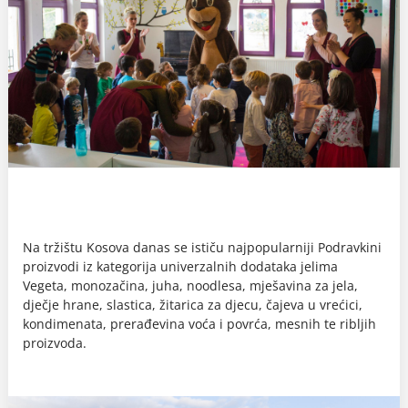
Na tržištu Kosova danas se ističu najpopularniji Podravkini
proizvodi iz kategorija univerzalnih dodataka jelima
Vegeta, monozačina, juha, noodlesa, mješavina za jela,
dječje hrane, slastica, žitarica za djecu, čajeva u vrećici,
kondimenata, prerađevina voća i povrća, mesnih te ribljih
proizvoda.