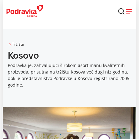
Skip
to
content
Tržišta
Kosovo
Podravka je, zahvaljujući širokom asortimanu kvalitetnih
proizvoda, prisutna na tržištu Kosova već dugi niz godina,
dok je predstavništvo Podravke u Kosovu registrirano 2005.
godine.