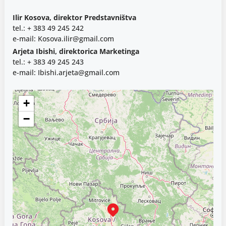
Ilir Kosova, direktor Predstavništva
tel.: + 383 49 245 242
e-mail: Kosova.ilir@gmail.com
Arjeta Ibishi, direktorica Marketinga
tel.: + 383 49 245 243
e-mail: Ibishi.arjeta@gmail.com
+
−