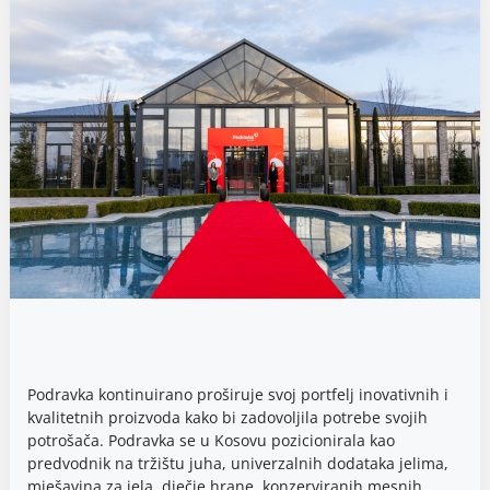
Podravka kontinuirano proširuje svoj portfelj inovativnih i
kvalitetnih proizvoda kako bi zadovoljila potrebe svojih
potrošača. Podravka se u Kosovu pozicionirala kao
predvodnik na tržištu juha, univerzalnih dodataka jelima,
mješavina za jela, dječje hrane, konzerviranih mesnih