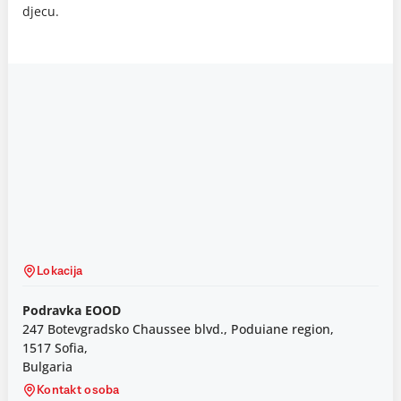
djecu.
Lokacija
Podravka EOOD
247 Botevgradsko Chaussee blvd., Poduiane region,
1517 Sofia,
Bulgaria
Kontakt osoba