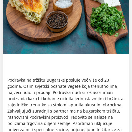
Podravka na tržištu Bugarske posluje već više od 20
godina. Osim svjetski poznate Vegete koja trenutno ima
najveći udio u prodaji, Podravka nudi širok asortiman
proizvoda kako bi kuhanje učinila jednostavnijim i bržim, a
zajedničke trenutke za stolom ispunila ukusnim obrocima.
Zahvaljujući suradnji s partnerima na bugarskom tržištu,
raznovrsni Podravkini proizvodi redovito se nalaze na
policama trgovina diljem zemlje. Asortiman uključuje
univerzalne i specijalne začine, bujone, juhe te žitarice za