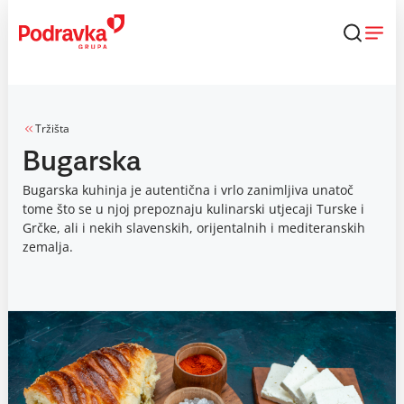
Skip
to
content
Tržišta
Bugarska
Bugarska kuhinja je autentična i vrlo zanimljiva unatoč
tome što se u njoj prepoznaju kulinarski utjecaji Turske i
Grčke, ali i nekih slavenskih, orijentalnih i mediteranskih
zemalja.