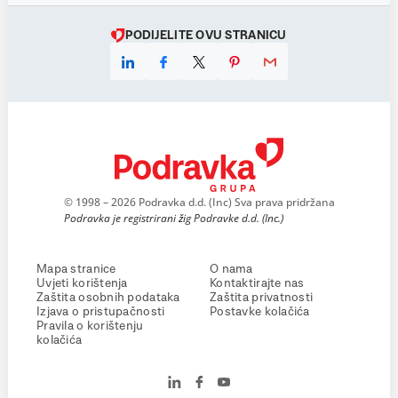
PODIJELITE OVU STRANICU
© 1998 – 2026 Podravka d.d. (Inc) Sva prava pridržana
Podravka je registrirani žig Podravke d.d. (Inc.)
Mapa stranice
O nama
Uvjeti korištenja
Kontaktirajte nas
Zaštita osobnih podataka
Zaštita privatnosti
Izjava o pristupačnosti
Postavke kolačića
Pravila o korištenju
kolačića