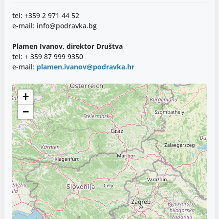
tel: +359 2 971 44 52
e-mail: info@podravka.bg
Plamen Ivanov, direktor Društva
tel: + 359 87 999 9350
e-mail:
plamen.ivanov@podravka.hr
+
−