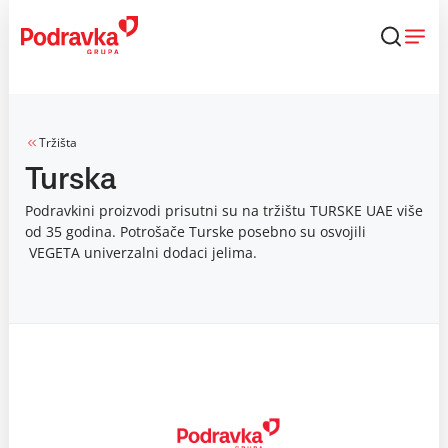
Skip
to
content
Tržišta
Turska
Podravkini proizvodi prisutni su na tržištu TURSKE UAE više
od 35 godina. Potrošače Turske posebno su osvojili
VEGETA univerzalni dodaci jelima.