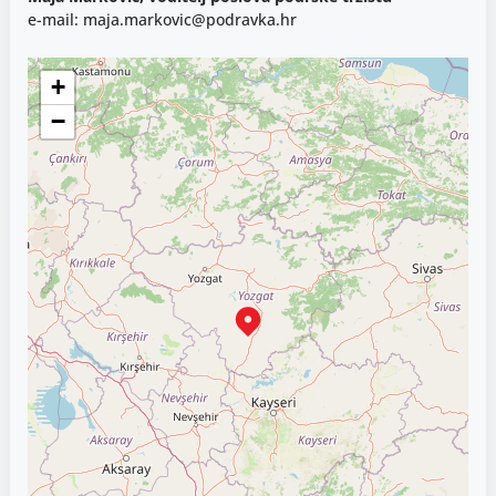
e-mail: maja.markovic@podravka.hr
+
−