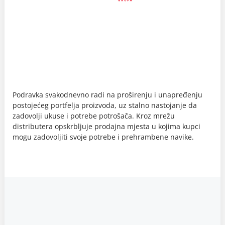
Podravka svakodnevno radi na proširenju i unapređenju
postojećeg portfelja proizvoda, uz stalno nastojanje da
zadovolji ukuse i potrebe potrošača. Kroz mrežu
distributera opskrbljuje prodajna mjesta u kojima kupci
mogu zadovoljiti svoje potrebe i prehrambene navike.