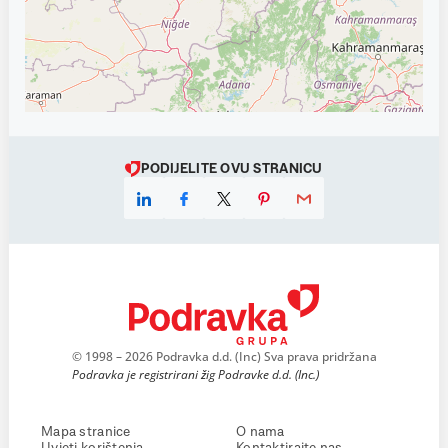
PODIJELITE OVU STRANICU
© 1998 – 2026 Podravka d.d. (Inc) Sva prava pridržana
Podravka je registrirani žig Podravke d.d. (Inc.)
Mapa stranice
O nama
Uvjeti korištenja
Kontaktirajte nas