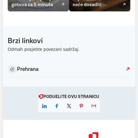
gotova za 5 minuta
neće dosaditi
Brzi linkovi
Odmah posjetite povezani sadržaj.
Prehrana
PODIJELITE OVU STRANICU