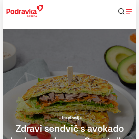
Skip
to
content
Inspiracija
Zdravi sendvič s avokado