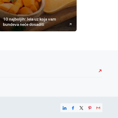
10 najboljih: Jela uz koja vam
bundeva neće dosaditi