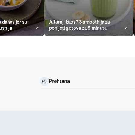
 danas jer su
Jutarnji kaos? 3 smoothija za
usnija
ponijeti gotova za 5 minuta
Prehrana