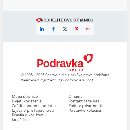
PODIJELITE OVU STRANICU
© 1998 – 2026 Podravka d.d. (Inc) Sva prava pridržana
Podravka je registrirani žig Podravke d.d. (Inc.)
Mapa stranice
O nama
Uvjeti korištenja
Kontaktirajte nas
Zaštita osobnih podataka
Zaštita privatnosti
Izjava o pristupačnosti
Postavke kolačića
Pravila o korištenju
kolačića