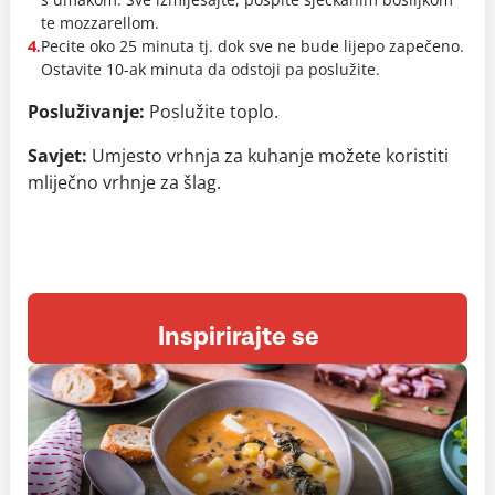
te mozzarellom.
Pecite oko 25 minuta tj. dok sve ne bude lijepo zapečeno.
4.
Ostavite 10-ak minuta da odstoji pa poslužite.
Posluživanje:
Poslužite toplo.
Savjet:
Umjesto vrhnja za kuhanje možete koristiti
mliječno vrhnje za šlag.
Inspirirajte se