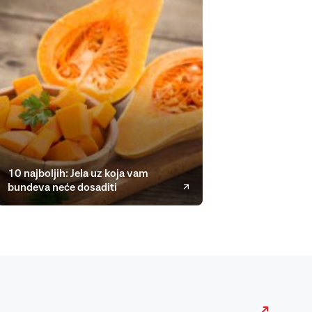
10 najboljih: Jela uz koja vam
bundeva neće dosaditi