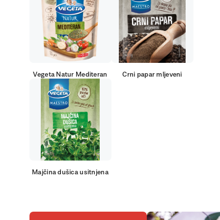
Vegeta Natur Mediteran
Crni papar mljeveni
Majčina dušica usitnjena